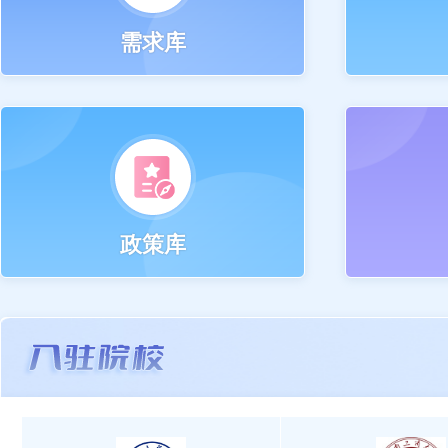
需求库
政策库