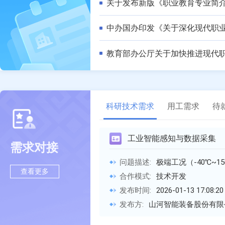
关于发布新版《职业教育专业简
中办国办印发《关于深化现代职
教育部办公厅关于加快推进现代
科研技术需求
用工需求
待
工业智能感知与数据采集
需求对接
问题描述:
极端工况（-40℃~150℃、强电磁、高湿）适配，精度达 ±0.01mm 级，支持多物理量复合检测，如高温压力传感器（80
查看更多
合作模式:
技术开发
发布时间:
2026-01-13 17:08:20
发布方:
山河智能装备股份有限