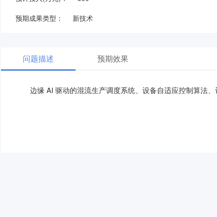
预期成果类型：
新技术
问题描述
预期效果
边缘 AI 驱动的混流生产调度系统、设备自适应控制算法