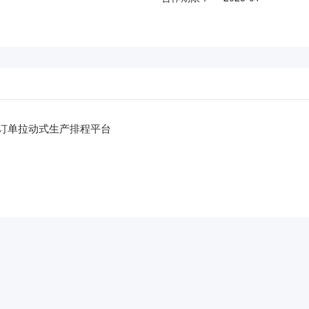
、订单拉动式生产排程平台