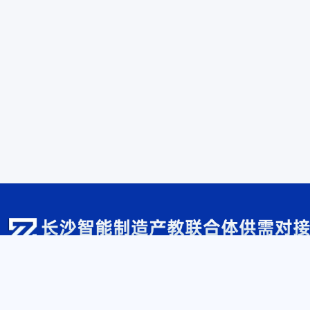
牵头园区：
长沙经济技术开发区
牵头企业：
山河智能装备股份有限公司
牵头学校：
湖南机电职业技术学院