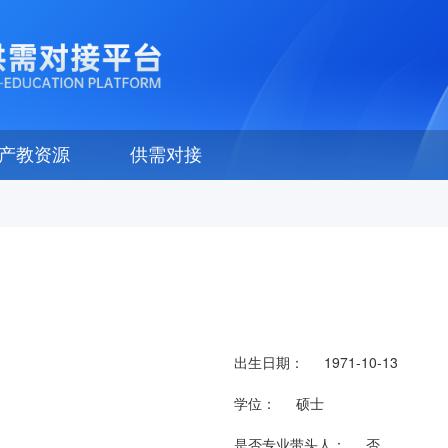
产教资源
供需对接
出生日期：
1971-10-13
学位：
硕士
是否专业带头人：
否