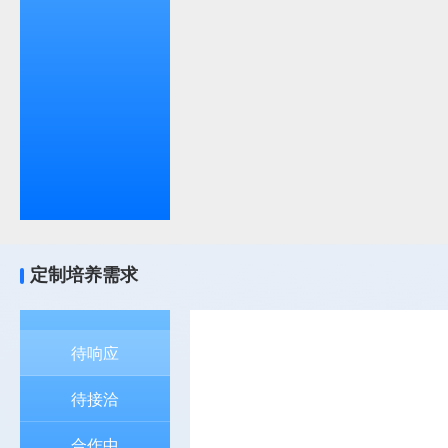
定制培养需求
待响应
待接洽
合作中