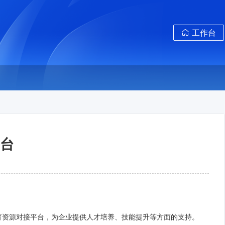
工作台
台
育资源对接平台，为企业提供人才培养、技能提升等方面的支持。