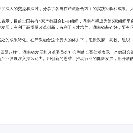
行了深入的交流和探讨，分享了各自在产教融合方面的实践经验和成果。
表示，目前全国共有4家产教融合协会组织，湖南有望成为第5家组织平台
业发展，有利于高质量改革创新，有利于人才培养。湖南省基础好，要有
实处的成果转化。在产教融合这个庞大的体系下，汇聚政府、高校、组织
系的“四梁八柱”。湖南省发展和改革委员会社会副处长聂仁孝表示，产教融
为产业发展注入持续动力。用创新的思维，推动行业的健康发展，用开放