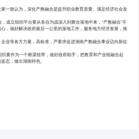
大家一致认为，深化产教融合是提升职业教育质量、满足经济社会发
，成立组织平台要从各自为战深入到聚合落地中来，“产教融合”不
信心，做好解决政府最后一公里的落地工作，服务地方经济发展，推
、企业等各方力量，高标准，严要求促进湖南产教融合事业迈向新征
合组织要作为一个桥梁纽带，做好政府助手，把教育和产业链融合起
的姿态，做出湖南特色。