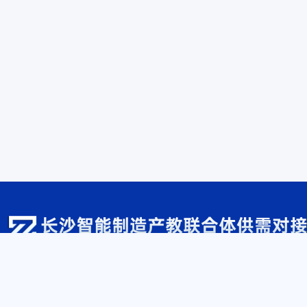
牵头园区：
长沙经济技术开发区
牵头企业：
山河智能装备股份有限公司
牵头学校：
湖南机电职业技术学院