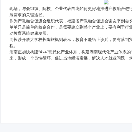
现场，与会组织、院校、企业代表围绕如何更好地推进产教融合进
展需求的关键途径。
作为产教融合促进会组织代表，福建省产教融合促进会谢友平副会长
单单只是简单的校企合作，是需要建立到整个产业上，要有利于行
动教育系统健康发展。
而长沙开放大学校长陶旅枫则表示，教育不能纸上谈兵，要有落到
程。
湖南正加快构建“4×4”现代化产业体系，构建湖南现代化产业体
来，形成一个良性循环。促进当地经济发展，解决人才就业问题，