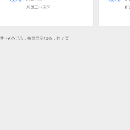
所属工业园区:
所
共 79 条记录，每页显示12条，共 7 页