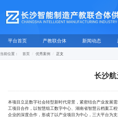
平台首页
产教联合体
新闻动态
当前位置：
正文
首页
优秀案例
长沙航
本项目立足数字社会转型新时代背景，紧密结合产业发展需
工项目合作，以智慧组工数字中心、
湖南
省智慧云档案工程
企业的深度合作，形成了以产业项目为中心，三大平台为支